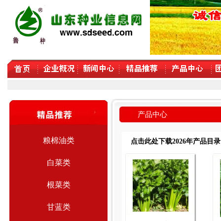
产品中心
粮棉油类
点击此处下载2026年产品目录
白菜类
根菜类
甘蓝类