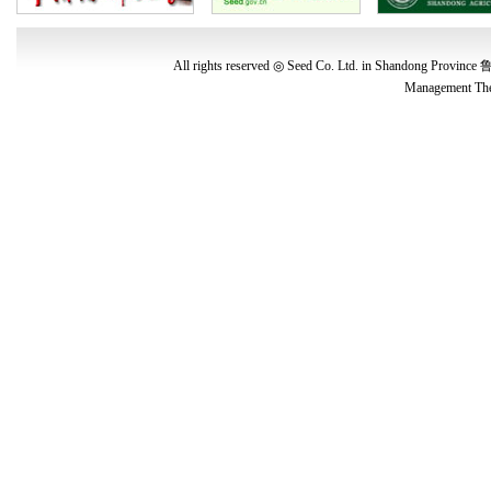
All rights reserved ◎ Seed Co. Ltd. in Shandong Province
鲁
Management
The