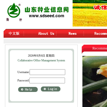
Recommende
2026年8月6日 星期四
Collaborative Office Management System
Username:
Password: